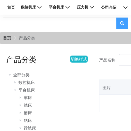
数控机床
平台机床
压力机
首页
公司介绍
联系我们
首页
产品分类
产品分类
切换样式
产品名称
全部分类
数控机床
图片
平台机床
车床
铣床
磨床
钻床
镗铣床