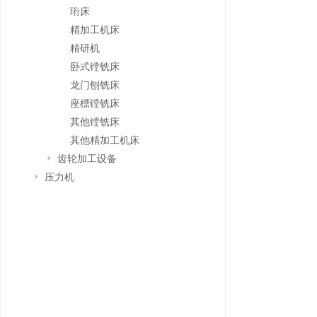
珩床
精加工机床
精研机
卧式镗铣床
龙门刨铣床
座標镗铣床
其他镗铣床
其他精加工机床
齿轮加工设备
压力机