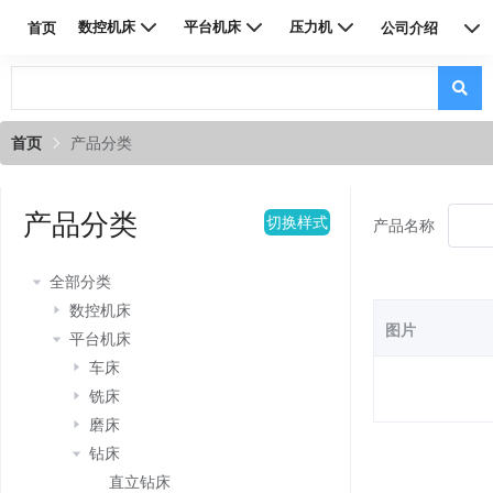
数控机床
平台机床
压力机
首页
公司介绍
联系我们
首页
产品分类
产品分类
切换样式
产品名称
全部分类
数控机床
图片
平台机床
车床
铣床
磨床
钻床
直立钻床