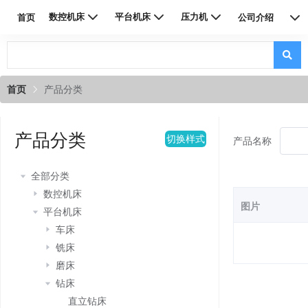
数控机床
平台机床
压力机
首页
公司介绍
联系我们
首页
产品分类
产品分类
切换样式
产品名称
全部分类
数控机床
图片
平台机床
车床
铣床
磨床
钻床
直立钻床