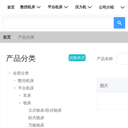
数控机床
平台机床
压力机
首页
公司介绍
联系我们
首页
产品分类
产品分类
切换样式
产品名称
全部分类
数控机床
图片
平台机床
车床
铣床
立式铣床/卧式铣床
卧式铣床
万能铣床