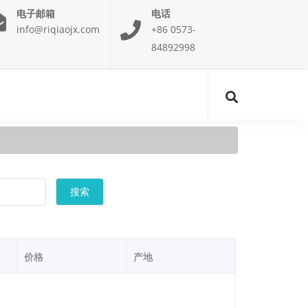
电子邮箱
电话
info@riqiaojx.com
+86 0573-
84892998
搜索
价格
产地