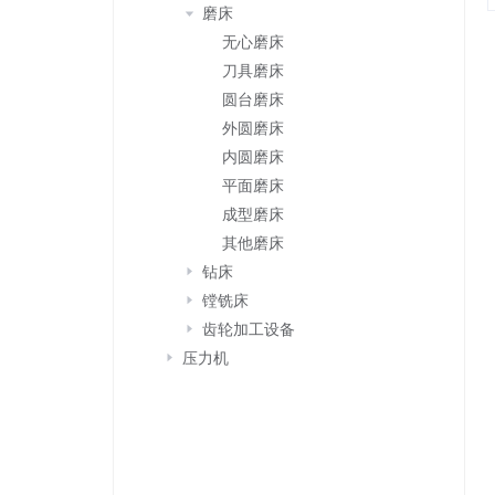
磨床
无心磨床
刀具磨床
圆台磨床
外圆磨床
内圆磨床
平面磨床
成型磨床
其他磨床
钻床
镗铣床
齿轮加工设备
压力机