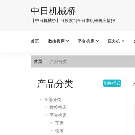
中日机械桥
【中日机械桥】可搜索到全日本机械机床情报
首页
数控机床
平台机床
压力机
首页
产品分类
产品分类
切换样式
全部分类
数控机床
平台机床
车床
铣床