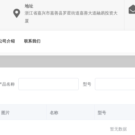
地址
浙江省嘉兴市嘉善县罗星街道嘉善大道融易投资大
厦
公司介绍
联系我们
产品名称
型号
图片
名称
型号
暂无数据