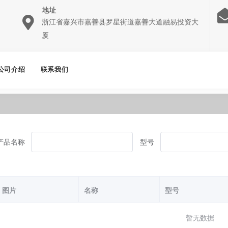
地址
浙江省嘉兴市嘉善县罗星街道嘉善大道融易投资大
厦
公司介绍
联系我们
产品名称
型号
图片
名称
型号
暂无数据