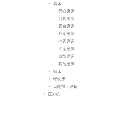
磨床
无心磨床
刀具磨床
圆台磨床
外圆磨床
内圆磨床
平面磨床
成型磨床
其他磨床
钻床
镗铣床
齿轮加工设备
压力机