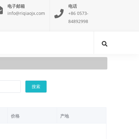
电子邮箱
电话
info@riqiaojx.com
+86 0573-
84892998
搜索
价格
产地