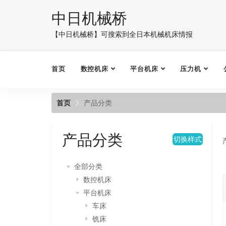
中日机械桥
【中日机械桥】可搜索到全日本机械机床情报
首页
数控机床
平台机床
压力机
首页
产品分类
产品分类
切换样式
全部分类
数控机床
平台机床
车床
铣床