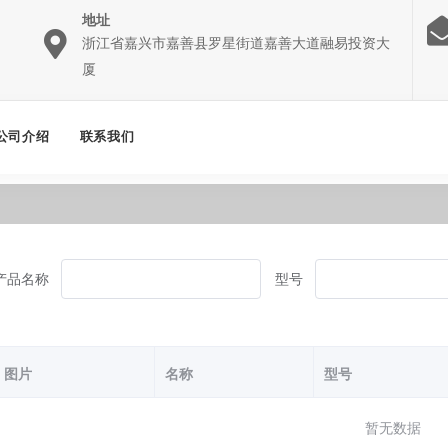
地址
浙江省嘉兴市嘉善县罗星街道嘉善大道融易投资大
厦
公司介绍
联系我们
产品名称
型号
图片
名称
型号
暂无数据