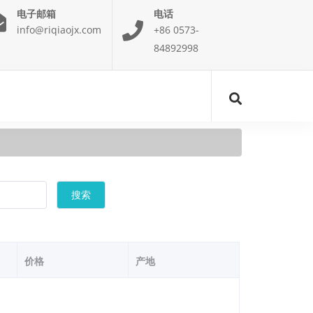
电子邮箱
电话
info@riqiaojx.com
+86 0573-
84892998
搜索
价格
产地