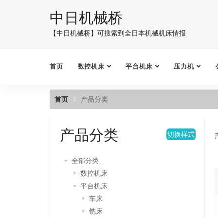
中日机械桥
【中日机械桥】可搜索到全日本机械机床情报
首页
数控机床
平台机床
压力机
首页
产品分类
产品分类
切换样式
全部分类
数控机床
平台机床
车床
铣床